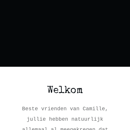
Welkom
Beste vrienden van Camille,
jullie hebben natuurlijk
allemaal al meegekregen dat