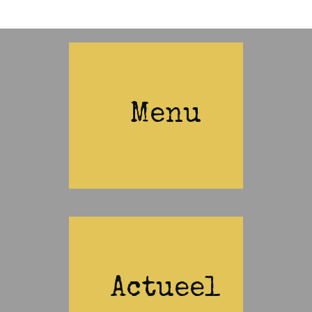
Menu
Actueel