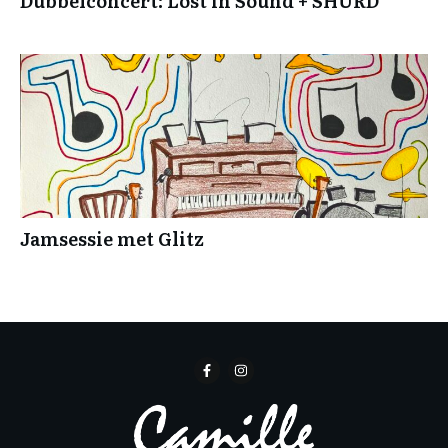
Dubbelconcert: Lost in Sound + SHURD
Jamsessie met Glitz