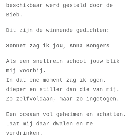
beschikbaar werd gesteld door de
Bieb.
Dit zijn de winnende gedichten:
Sonnet zag ik jou, Anna Bongers
Als een sneltrein schoot jouw blik
mij voorbij.
In dat ene moment zag ik ogen.
dieper en stiller dan die van mij.
Zo zelfvoldaan, maar zo ingetogen.
Een oceaan vol geheimen en schatten.
Laat mij daar dwalen en me
verdrinken.