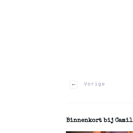
Vorige
Binnenkort bij Camil