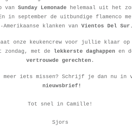
op van
Sunday Lemonade
helemaal uit het zo
En in september de uitbundige flamenco me
d-Amerikaanse klanken van
Vientos Del Sur
taat onze keukencrew voor jullie klaar op
t zondag, met de
lekkerste daghappen
en 
vertrouwde gerechten
.
t meer iets missen? Schrijf je dan nu in 
nieuwsbrief
!
Tot snel in Camille!
Sjors